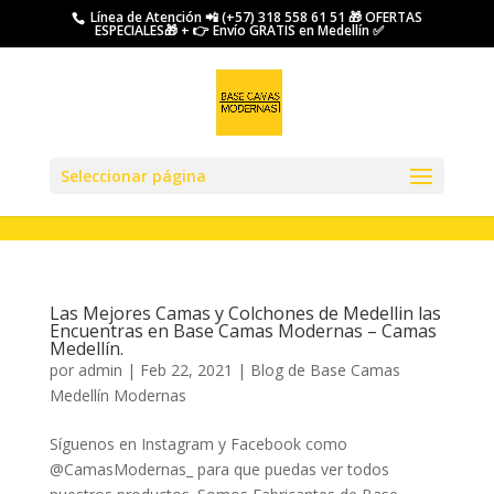
.
Línea de Atención 📲 (+57) 318 558 61 51 🎁 OFERTAS
ESPECIALES🎁 + 👉 Envío GRATIS en Medellín ✅
Seleccionar página
Las Mejores Camas y Colchones de Medellin las
Encuentras en Base Camas Modernas – Camas
Medellín.
por
admin
|
Feb 22, 2021
|
Blog de Base Camas
Medellín Modernas
Síguenos en Instagram y Facebook como
@CamasModernas_ para que puedas ver todos